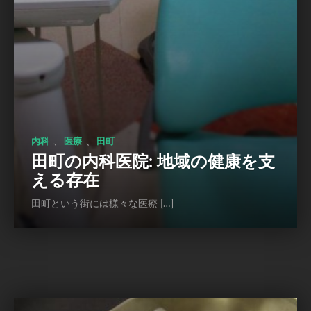
、
、
内科
医療
田町
田町の内科医院: 地域の健康を支
える存在
田町という街には様々な医療 […]