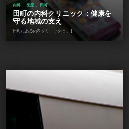
、
、
内科
医療
田町
田町の内科クリニック：健康を
守る地域の支え
田町にある内科クリニックは […]