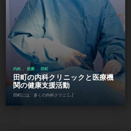
、
、
内科
医療
田町
田町の内科クリニックと医療機
関の健康支援活動
田町には、多くの内科クリニ […]