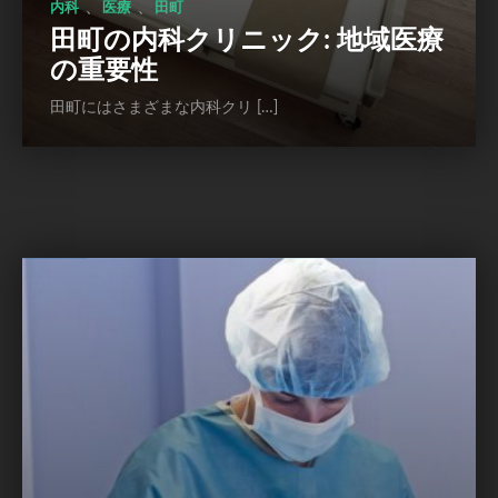
、
、
内科
医療
田町
田町の内科クリニック: 地域医療
の重要性
田町にはさまざまな内科クリ […]