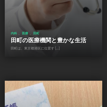
、
、
内科
医療
田町
田町の医療機関と豊かな生活
田町は、東京都港区に位置す […]