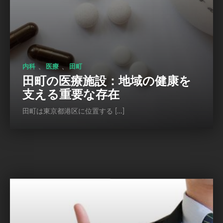
、
、
内科
医療
田町
田町の医療施設：地域の健康を
支える重要な存在
田町は東京都港区に位置する […]