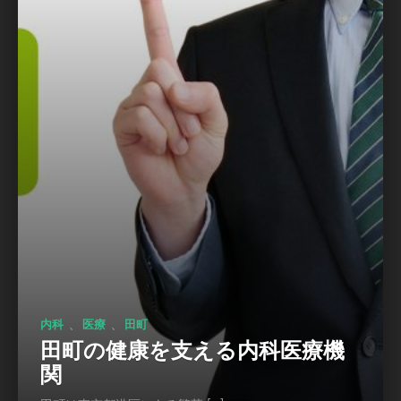
、
、
内科
医療
田町
田町の健康を支える内科医療機
関