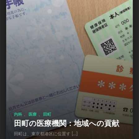
、
、
内科
医療
田町
田町の医療機関：地域への貢献
田町は、東京都港区に位置す […]