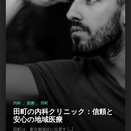
、
、
内科
医療
田町
田町の内科クリニック：信頼と
安心の地域医療
田町は、東京都港区に位置す […]