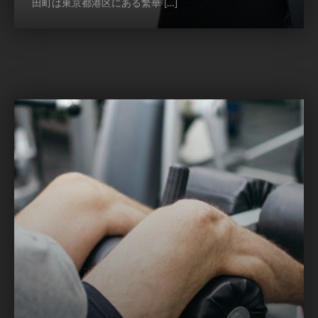
田町は東京都港区にある繁華 […]