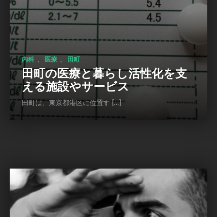
、
、
内科
医療
田町
田町の医療と暮らし活性化を支
える施設やサービス
田町は、東京都港区に位置す […]