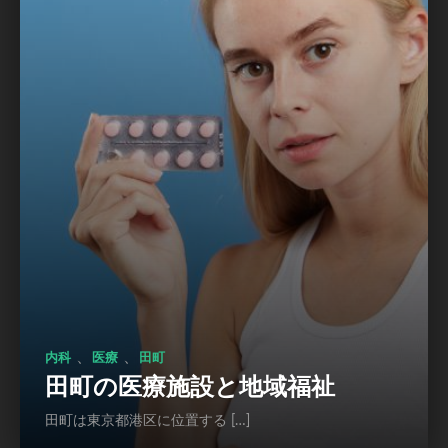
、
、
内科
医療
田町
田町の医療施設と地域福祉
田町は東京都港区に位置する […]